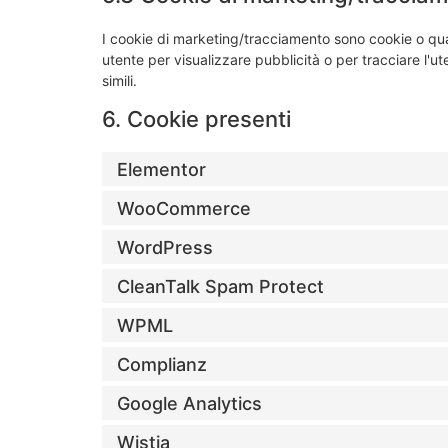
I cookie di marketing/tracciamento sono cookie o quals
utente per visualizzare pubblicità o per tracciare l'u
simili.
6. Cookie presenti
Elementor
WooCommerce
WordPress
CleanTalk Spam Protect
WPML
Complianz
Google Analytics
Wistia