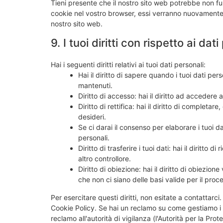
Tieni presente che il nostro sito web potrebbe non funz
cookie nel vostro browser, essi verranno nuovamente 
nostro sito web.
9. I tuoi diritti con rispetto ai dat
Hai i seguenti diritti relativi ai tuoi dati personali:
Hai il diritto di sapere quando i tuoi dati p
mantenuti.
Diritto di accesso: hai il diritto ad accedere
Diritto di rettifica: hai il diritto di completa
desideri.
Se ci darai il consenso per elaborare i tuoi dat
personali.
Diritto di trasferire i tuoi dati: hai il diritto di
altro controllore.
Diritto di obiezione: hai il diritto di obiezio
che non ci siano delle basi valide per il proc
Per esercitare questi diritti, non esitate a contattarci
Cookie Policy. Se hai un reclamo su come gestiamo i tu
reclamo all'autorità di vigilanza (l'Autorità per la Prot