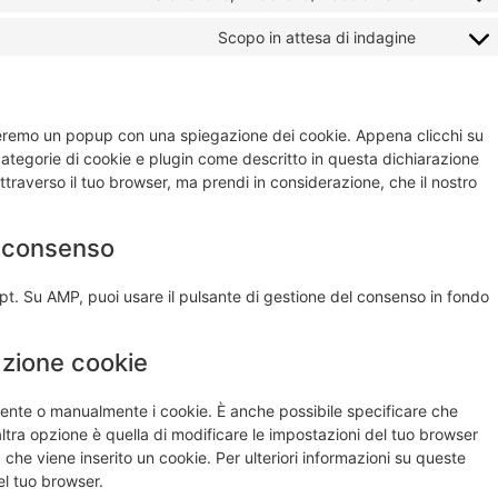
Scopo in attesa di indagine
streremo un popup con una spiegazione dei cookie. Appena clicchi su
 categorie di cookie e plugin come descritto in questa dichiarazione
attraverso il tuo browser, ma prendi in considerazione, che il nostro
di consenso
pt. Su AMP, puoi usare il pulsante di gestione del consenso in fondo
lazione cookie
ente o manualmente i cookie. È anche possibile specificare che
tra opzione è quella di modificare le impostazioni del tuo browser
che viene inserito un cookie. Per ulteriori informazioni su queste
el tuo browser.