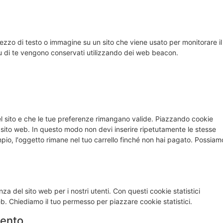
pezzo di testo o immagine su un sito che viene usato per monitorare il
 su di te vengono conservati utilizzando dei web beacon.
el sito e che le tue preferenze rimangano valide. Piazzando cookie
ro sito web. In questo modo non devi inserire ripetutamente le stesse
mpio, l'oggetto rimane nel tuo carrello finché non hai pagato. Possiam
enza del sito web per i nostri utenti. Con questi cookie statistici
b. Chiediamo il tuo permesso per piazzare cookie statistici.
mento