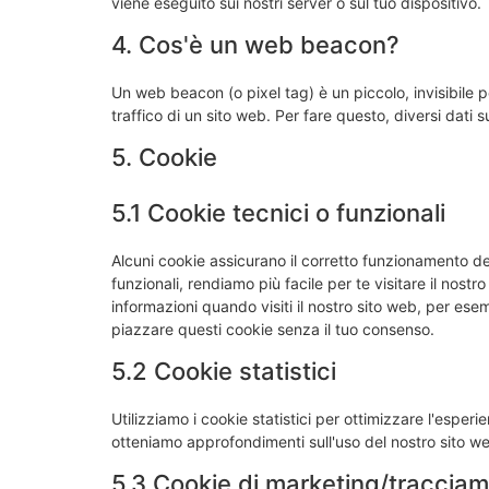
viene eseguito sui nostri server o sul tuo dispositivo.
4. Cos'è un web beacon?
Un web beacon (o pixel tag) è un piccolo, invisibile 
traffico di un sito web. Per fare questo, diversi dati
5. Cookie
5.1 Cookie tecnici o funzionali
Alcuni cookie assicurano il corretto funzionamento d
funzionali, rendiamo più facile per te visitare il nost
informazioni quando visiti il nostro sito web, per ese
piazzare questi cookie senza il tuo consenso.
5.2 Cookie statistici
Utilizziamo i cookie statistici per ottimizzare l'esperi
otteniamo approfondimenti sull'uso del nostro sito we
5.3 Cookie di marketing/traccia