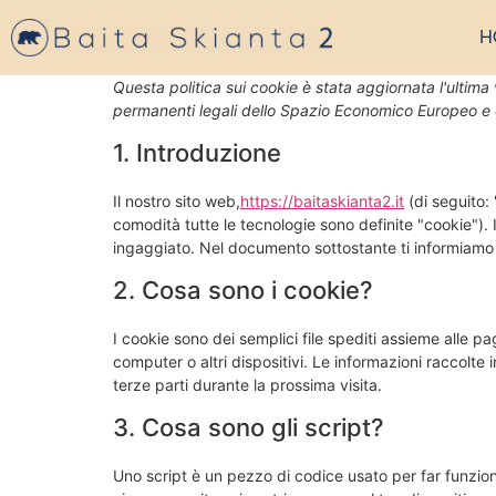
H
Questa politica sui cookie è stata aggiornata l'ultima v
permanenti legali dello Spazio Economico Europeo e 
1. Introduzione
Il nostro sito web,
https://baitaskianta2.it
(di seguito: 
comodità tutte le tecnologie sono definite "cookie").
ingaggiato. Nel documento sottostante ti informiamo s
2. Cosa sono i cookie?
I cookie sono dei semplici file spediti assieme alle pa
computer o altri dispositivi. Le informazioni raccolte i
terze parti durante la prossima visita.
3. Cosa sono gli script?
Uno script è un pezzo di codice usato per far funzion